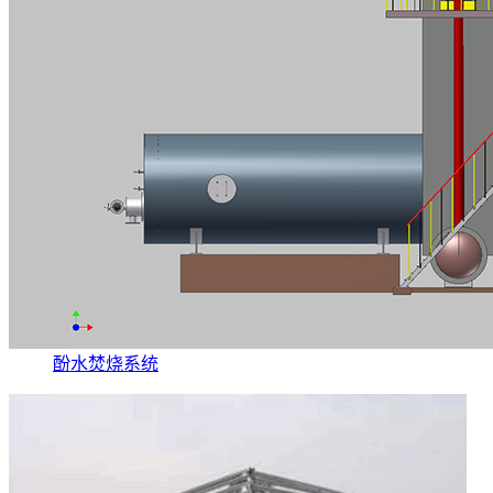
酚水焚烧系统