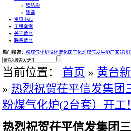
钢结构
铸造
资讯中心
工程案例
关于黄台
联系黄台
热门搜索：
粉煤气化炉
循环流化床气化炉
煤气发生炉厂家
双段
当前位置：
首页
»
黄台新
»
热烈祝贺茌平信发集团三期
粉煤气化炉(2台套）开工
热烈祝贺茌平信发集团三期黄