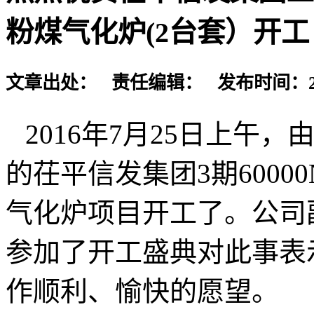
粉煤气化炉(2台套）开工
文章出处： 责任编辑： 发布时间：2016-
2016
年
7
月
25
日上午，
的茌平信发集团
3
期
60000
气化炉项目开工了。
公司
参加了开工盛典对此事表
作顺利、愉快的愿望。