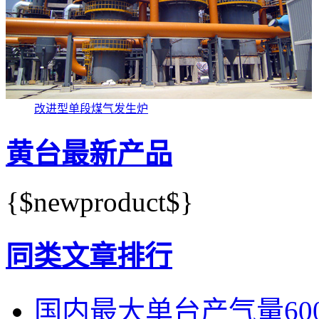
改进型单段煤气发生炉
黄台最新产品
{$newproduct$}
同类文章排行
国内最大单台产气量600