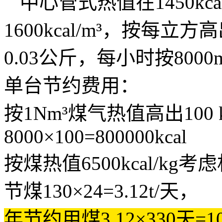
中心管式热值在1450kc
1600kcal/m³，按每立方
0.03公斤，每小时按800
单台节约费用：
按1Nm³煤气热值高出100
8000×100=800000kcal
按煤热值6500kcal/kg
节煤130×24=3.12t/天，
年节约用煤3.12×330天=10