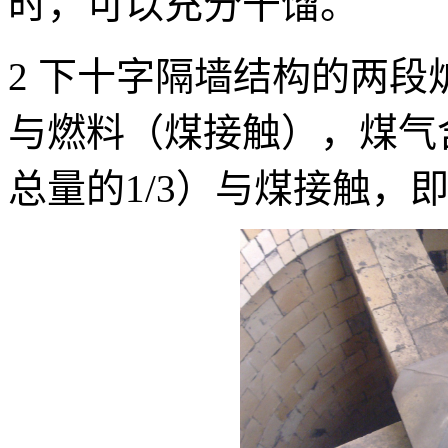
时，可以充分干馏。
2
下十字隔墙结构的两段
与燃料（煤接触），煤气
总量的1/3）与煤接触，