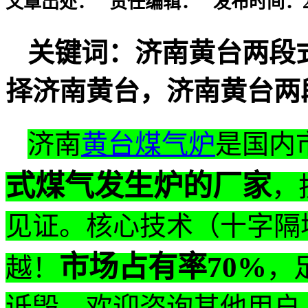
文章出处： 责任编辑： 发布时间：2016-
关键词：济南黄台两段
择济南黄台，济南黄台两
济南
黄台煤气炉
是国内
式煤气发生炉的厂家
，
见证。核心技术（十字隔
市场占有率70%
越！
，
诋毁。欢迎咨询其他用户