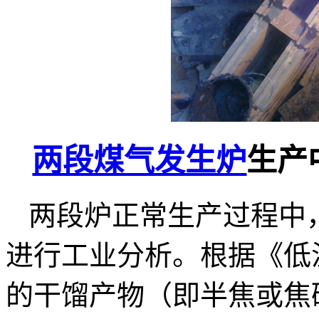
两段煤气发生炉
生产
两段炉正常生产过程中
进行工业分析。根据《低
的干馏产物（即半焦或焦