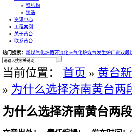
钢结构
铸造
资讯中心
工程案例
关于黄台
联系黄台
热门搜索：
粉煤气化炉
循环流化床气化炉
煤气发生炉厂家
双段
当前位置：
首页
»
黄台新
»
为什么选择济南黄台两
为什么选择济南黄台两段