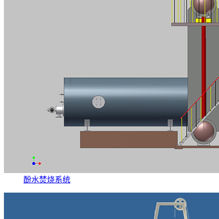
酚水焚烧系统