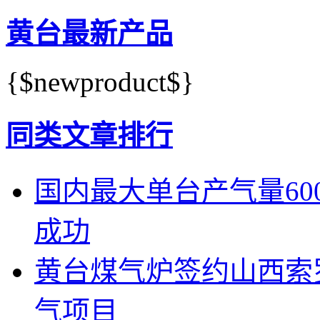
黄台最新产品
{$newproduct$}
同类文章排行
国内最大单台产气量600
成功
黄台煤气炉签约山西索
气项目