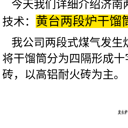
今天我们详细介绍济南
黄台两段炉干馏
技术：
我公司两段式煤气发生
将干馏筒分为四隔形成十
砖，以高铝耐火砖为主。