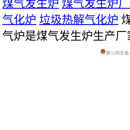
煤气发生炉
煤气发生炉厂
气化炉
垃圾热解气化炉
煤
气炉是煤气发生炉生产
鲁公网安备 37