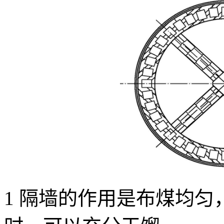
1 隔墙的作用是布煤均匀