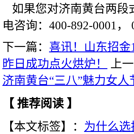
如果您对济南黄台两段
电咨询：400-892-0001， 05
下一篇：
喜讯！山东招金1
昨日成功点火烘炉！
上一
济南黄台“三八”魅力女人
【 推荐阅读 】
【本文标签】：
为什么选