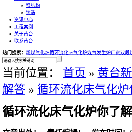
钢结构
铸造
资讯中心
工程案例
关于黄台
联系黄台
热门搜索：
粉煤气化炉
循环流化床气化炉
煤气发生炉厂家
双段
当前位置：
首页
»
黄台新
解答
»
循环流化床气化炉
循环流化床气化炉你了解