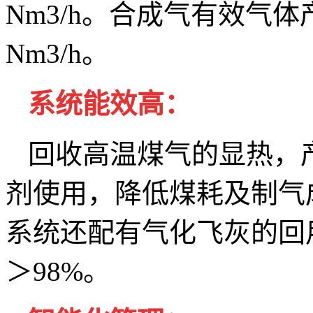
Nm3/h。合成气有效气体产能
Nm3/h。
系统能效高：
回收高温煤气的显热，
剂使用，降低煤耗及制气
系统还配有气化飞灰的回
＞98%。