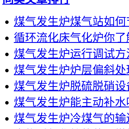
煤气发生炉煤气站如何
循环流化床气化炉你了
煤气发生炉运行调试方
煤气发生炉炉层偏斜处
煤气发生炉脱硫脱硝设
煤气发生炉能主动补水
煤气发生炉冷煤气的输