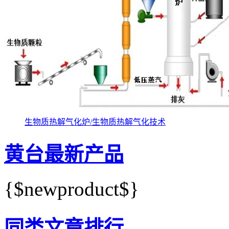
生物质热解气化炉/生物质热解气化技术
黄台最新产品
{$newproduct$}
同类文章排行