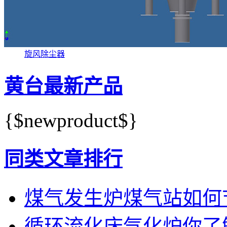
旋风除尘器
黄台最新产品
{$newproduct$}
同类文章排行
煤气发生炉煤气站如何
循环流化床气化炉你了