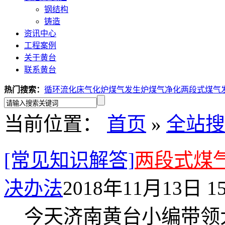
钢结构
铸造
资讯中心
工程案例
关于黄台
联系黄台
热门搜索：
循环流化床气化炉
煤气发生炉
煤气净化
两段式煤气
当前位置：
首页
»
全站搜
[常见知识解答]
两段式煤
决办法
2018年11月13日 15
今天济南黄台小编带领