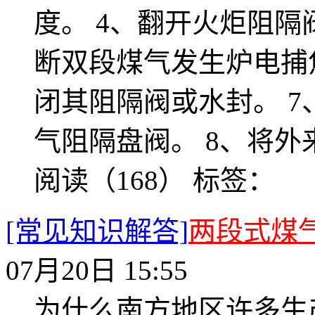
度。 4、翻开火炬阻隔
断双段煤气发生炉电捕
闭其阻隔阀或水封。 
气阻隔盘阀。 8、将
阅读（168）
标签：
[常见知识解答]
两段式煤
07月20日 15:55
为什么南方地区许多生