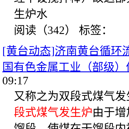
生炉水
阅读（342）
标签：
[黄台动态]济南黄台循
国有色金属工业（部级）
09:17
又称之为双段式煤气发
段式煤气发生炉
由于增
馏段，使煤在干馏段内