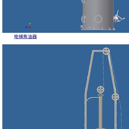
电捕焦油器