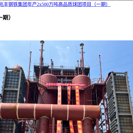
兆丰钢铁集团年产2x500万吨高品质球团项目（一期）
一期）