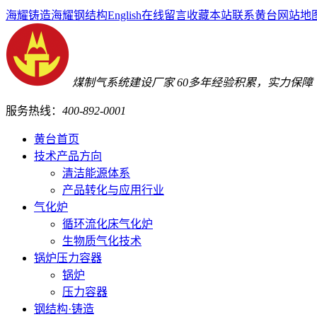
海耀铸造
海耀钢结构
English
在线留言
收藏本站
联系黄台
网站地
煤制气系统建设厂家
60多年经验积累，实力保障
服务热线：
400-892-0001
黄台首页
技术产品方向
清洁能源体系
产品转化与应用行业
气化炉
循环流化床气化炉
生物质气化技术
锅炉压力容器
锅炉
压力容器
钢结构·铸造