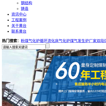
钢结构
铸造
资讯中心
工程案例
关于黄台
联系黄台
热门搜索：
粉煤气化炉
循环流化床气化炉
煤气发生炉厂家
双段