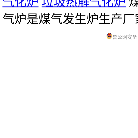
气化炉
垃圾热解气化炉
煤
气炉是煤气发生炉生产
鲁公网安备 37