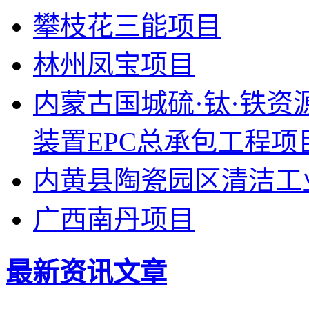
攀枝花三能项目
林州凤宝项目
内蒙古国城硫·钛·铁
装置EPC总承包工程项
内黄县陶瓷园区清洁工
广西南丹项目
最新资讯文章