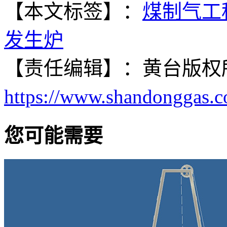
【本文标签】：
煤制气工
发生炉
【责任编辑】：
黄台
版权
https://www.shandonggas.
您可能需要