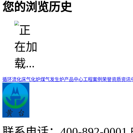
您的浏览历史
循环流化床气化炉
煤气发生炉
产品中心
工程案例
荣誉资质
资讯
联系电话：400-892-0001