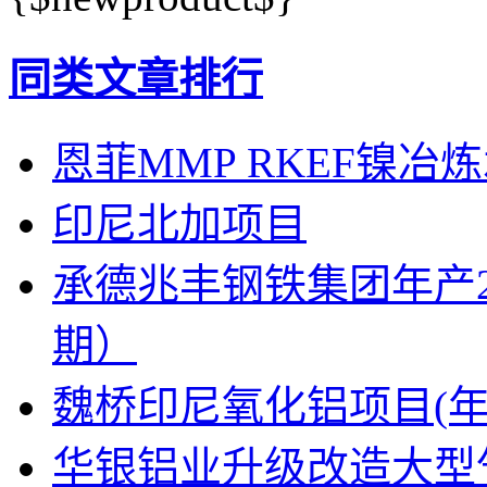
同类文章排行
恩菲MMP RKEF镍冶
印尼北加项目
承德兆丰钢铁集团年产2
期）
魏桥印尼氧化铝项目(年产
华银铝业升级改造大型