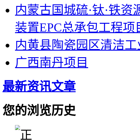
内蒙古国城硫·钛·铁
装置EPC总承包工程项
内黄县陶瓷园区清洁工
广西南丹项目
最新资讯文章
您的浏览历史