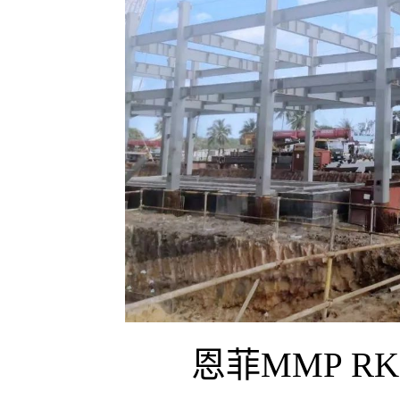
恩菲MMP R