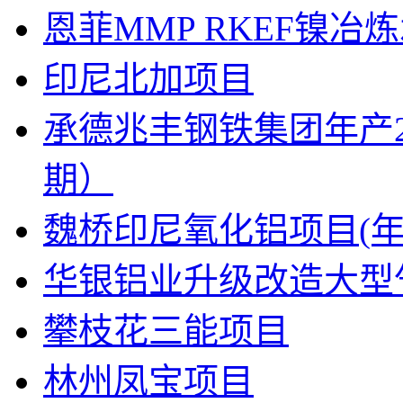
恩菲MMP RKEF镍冶
印尼北加项目
承德兆丰钢铁集团年产2
期）
魏桥印尼氧化铝项目(年产
华银铝业升级改造大型
攀枝花三能项目
林州凤宝项目