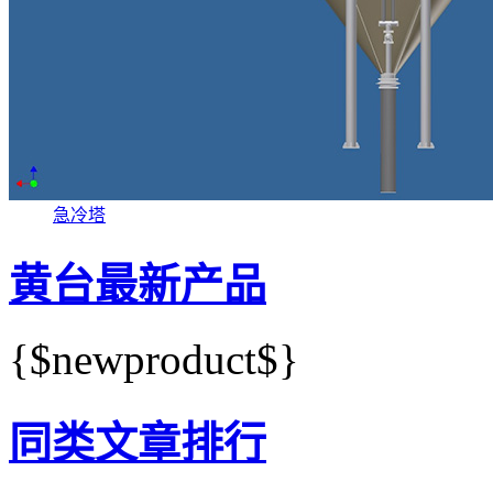
急冷塔
黄台最新产品
{$newproduct$}
同类文章排行