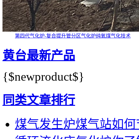
第四代气化炉-复合提升管分区气化炉纯氧煤气化技术
黄台最新产品
{$newproduct$}
同类文章排行
煤气发生炉煤气站如何