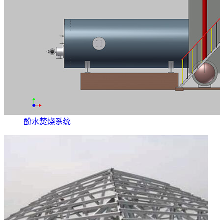
酚水焚烧系统