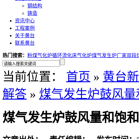
钢结构
铸造
资讯中心
工程案例
关于黄台
联系黄台
热门搜索：
粉煤气化炉
循环流化床气化炉
煤气发生炉厂家
双段
当前位置：
首页
»
黄台新
解答
»
煤气发生炉鼓风量
煤气发生炉鼓风量和饱和